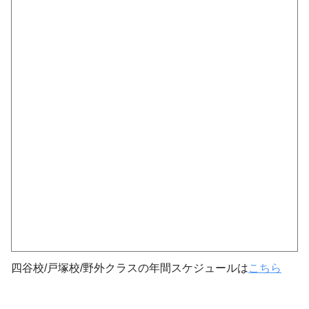
四谷校/戸塚校/野外クラスの年間スケジュールは
こちら