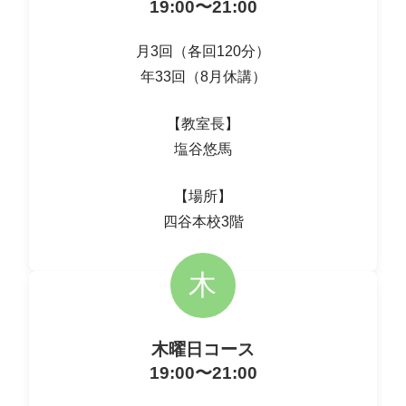
19:00〜21:00
月3回（各回120分）
年33回（8月休講）
【教室長】
塩谷悠馬
【場所】
四谷本校3階
木
木曜日コース
19:00〜21:00