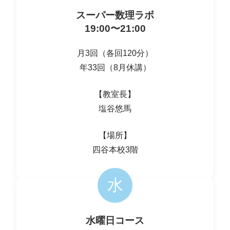
スーパー数理ラボ
19:00〜21:00
月3回（各回120分）
年33回（8月休講）
【教室長】
塩谷悠馬
【場所】
四谷本校3階
水
水曜日コース