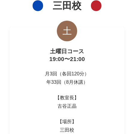
三田校
土
土曜日コース
19:00〜21:00
月3回（各回120分）
年33回（8月休講）
【教室長】
古谷正晶
【場所】
三田校