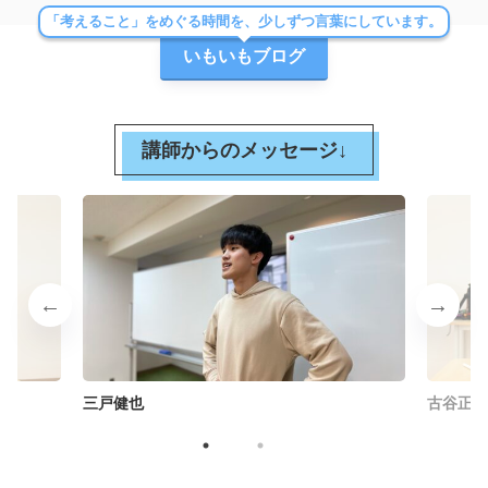
「考えること」をめぐる時間を、少しずつ言葉にしています。
いもいもブログ
講師からのメッセージ↓
三戸健也
古谷正晶