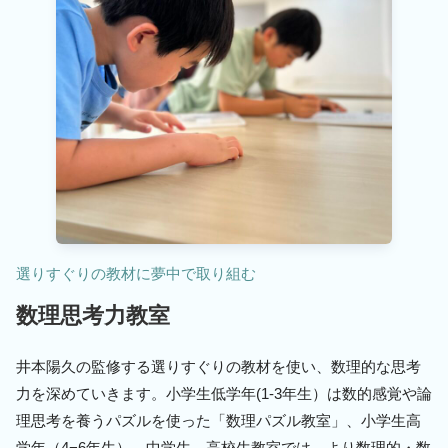
選りすぐりの教材に夢中で取り組む
数理思考力教室
井本陽久の監修する選りすぐりの教材を使い、数理的な思考
力を深めていきます。小学生低学年(1-3年生）は数的感覚や論
理思考を養うパズルを使った「数理パズル教室」、小学生高
学年（4−6年生）、中学生、高校生教室では、より数理的・数