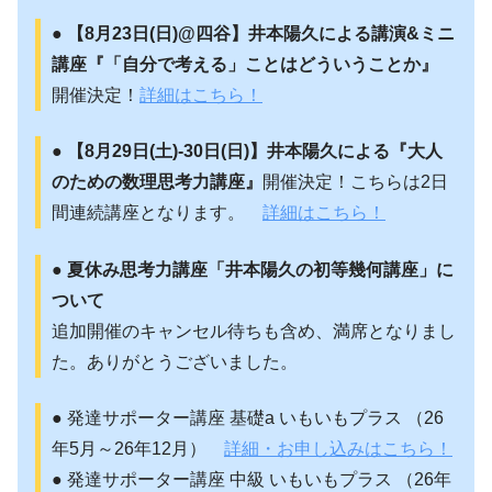
●
【8月23日(日)@四谷】井本陽久による講演&ミニ
講座『「自分で考える」ことはどういうことか』
開催決定！
詳細はこちら！
●
【8月29日(土)-30日(日)】井本陽久による『大人
のための数理思考力講座』
開催決定！こちらは2日
間連続講座となります。
詳細はこちら！
●
夏休み思考力講座「井本陽久の初等幾何講座」に
ついて
追加開催のキャンセル待ちも含め、満席となりまし
た。ありがとうございました。
● 発達サポーター講座 基礎a いもいもプラス （26
年5月～26年12月）
詳細・お申し込みはこちら！
● 発達サポーター講座 中級 いもいもプラス （26年