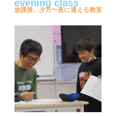
放課後、夕方〜夜に通える教室