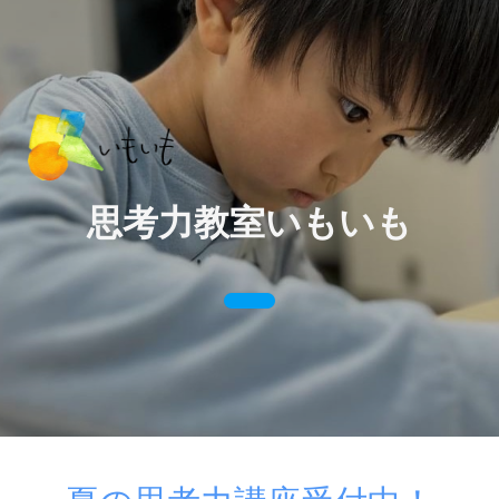
思考力教室いもいも