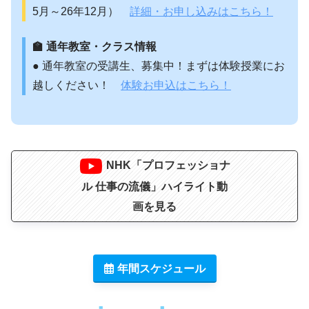
5月～26年12月）
詳細・お申し込みはこちら！
🏫 通年教室・クラス情報
● 通年教室の受講生、募集中！まずは体験授業にお
越しください！
体験お申込はこちら！
NHK「プロフェッショナ
ル 仕事の流儀」ハイライト動
画を見る
年間スケジュール