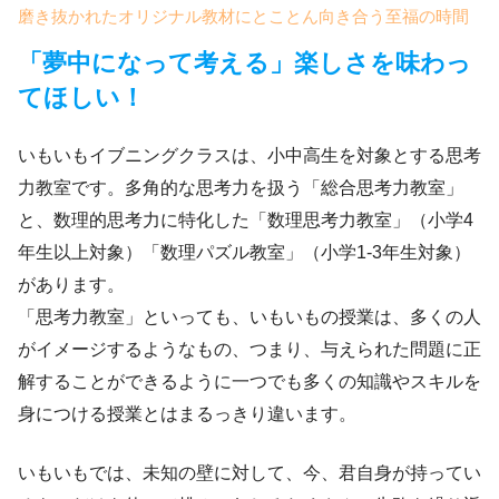
磨き抜かれたオリジナル教材にとことん向き合う至福の時間
「夢中になって考える」楽しさを味わっ
てほしい！
いもいもイブニングクラスは、小中高生を対象とする思考
力教室です。多角的な思考力を扱う「総合思考力教室」
と、数理的思考力に特化した「数理思考力教室」（小学4
年生以上対象）「数理パズル教室」（小学1-3年生対象）
があります。
「思考力教室」といっても、いもいもの授業は、多くの人
がイメージするようなもの、つまり、与えられた問題に正
解することができるように一つでも多くの知識やスキルを
身につける授業とはまるっきり違います。
いもいもでは、未知の壁に対して、今、君自身が持ってい