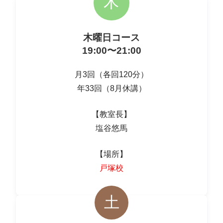
木
木曜日コース
19:00〜21:00
月3回（各回120分）
年33回（8月休講）
【教室長】
塩谷悠馬
【場所】
戸塚校
土