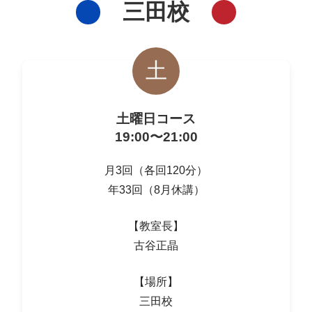
三田校
土
土曜日コース
19:00〜21:00
月3回（各回120分）
年33回（8月休講）
【教室長】
古谷正晶
【場所】
三田校