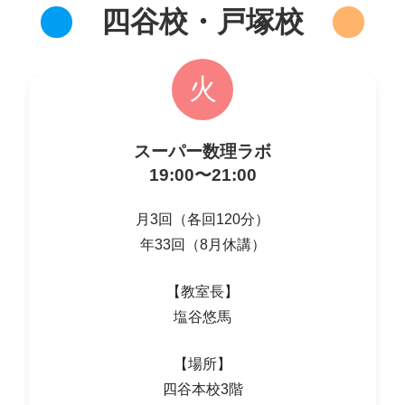
四谷校・戸塚校
火
スーパー数理ラボ
19:00〜21:00
月3回（各回120分）
年33回（8月休講）
【教室長】
塩谷悠馬
【場所】
四谷本校3階