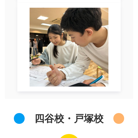
四谷校・戸塚校