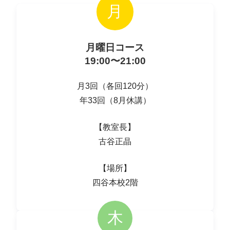
月
月曜日コース
19:00〜21:00
月3回（各回120分）
年33回（8月休講）
【教室長】
古谷正晶
【場所】
四谷本校2階
木