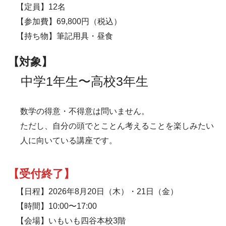
【定員】12名
【参加費】69,800円（税込）
【持ち物】筆記用具・昼食
【対象】
中学1年生〜高校3年生
数学の得意・不得意は問いません。
ただし、自分の頭でとことん考えることを楽しみたい
人に向いている講座です。
【受付終了】
【日程】2026年8月20日（木）・21日（金）
【時間】10:00〜17:00
【会場】いもいも四谷本校3階