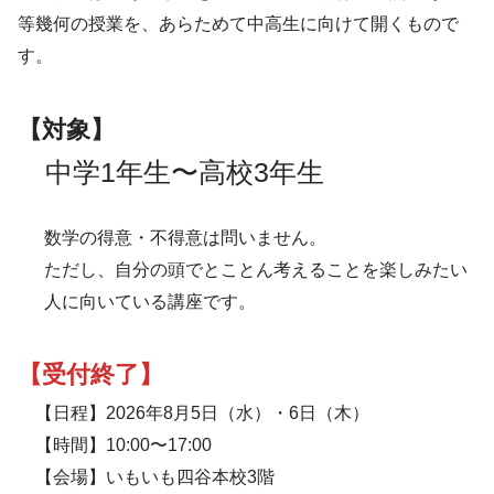
等幾何の授業を、あらためて中高生に向けて開くもので
す。
【対象】
中学1年生〜高校3年生
数学の得意・不得意は問いません。
ただし、自分の頭でとことん考えることを楽しみたい
人に向いている講座です。
【受付終了】
【日程】2026年8月5日（水）・6日（木）
【時間】10:00〜17:00
【会場】いもいも四谷本校3階