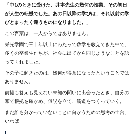
「中1のときに受けた、井本先生の幾何の授業。その初日
が人生の転機でした。あの日以降の学びは、それ以前の学
びとまったく違うものになりました。」
この言葉は、一人からではありません。
栄光学園で三十年以上にわたって数学を教えてきた中で、
多くの卒業生たちが、社会に出てから同じようなことを語
ってくれました。
その子に起きたのは、幾何が得意になったということでは
ありません。
前提も答えも見えない未知の問いに出会ったとき、自分の
頭で根拠を確かめ、仮説を立て、筋道をつくっていく。
まだ誰も分かっていないことに向かうための思考の土台、
いわば