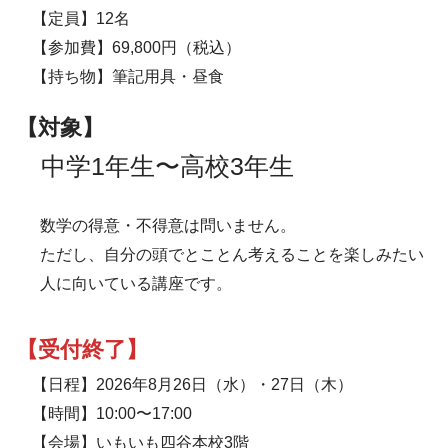
【定員】12名
【参加費】69,800円（税込）
【持ち物】筆記用具・昼食
【対象】
中学1年生〜高校3年生
数学の得意・不得意は問いません。
ただし、自分の頭でとことん考えることを楽しみたい
人に向いている講座です。
【受付終了】
【日程】2026年8月26日（水）・27日（木）
【時間】10:00〜17:00
【会場】いもいも四谷本校3階