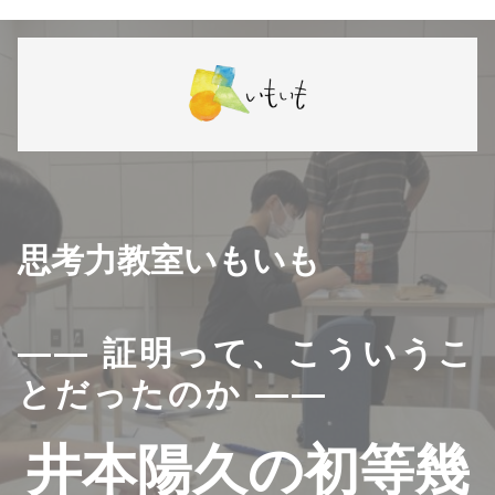
思考力教室いもいも
―― 証明って、こういうこ
とだったのか ――
井本陽久の初等幾