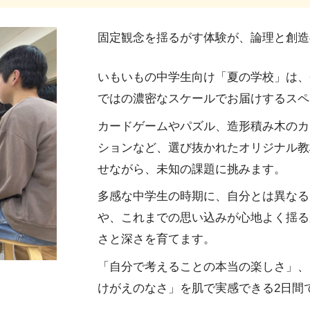
固定観念を揺るがす体験が、論理と創造
いもいもの中学生向け「夏の学校」は、6
ではの濃密なスケールでお届けするスペ
カードゲームやパズル、造形積み木のカプ
ションなど、選び抜かれたオリジナル教
せながら、未知の課題に挑みます。
多感な中学生の時期に、自分とは異なる
や、これまでの思い込みが心地よく揺る
さと深さを育てます。
「自分で考えることの本当の楽しさ」、
けがえのなさ」を肌で実感できる2日間