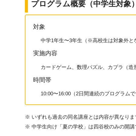
プログラム概要（中学生対象
対象
中学1年生〜3年生（※高校生は対象外と
実施内容
カードゲーム、数理パズル、カプラ（造
時間帯
10:00〜16:00（2日間連続のプログラム
※ いずれも過去の同名講座とは内容が異なり
※ 中学生向け「夏の学校」は四谷校のみの開講