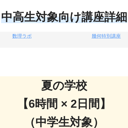
中高生対象向け講座詳細
数理ラボ
幾何特別講座
夏の学校
【6時間 × 2日間】
（中学生対象）