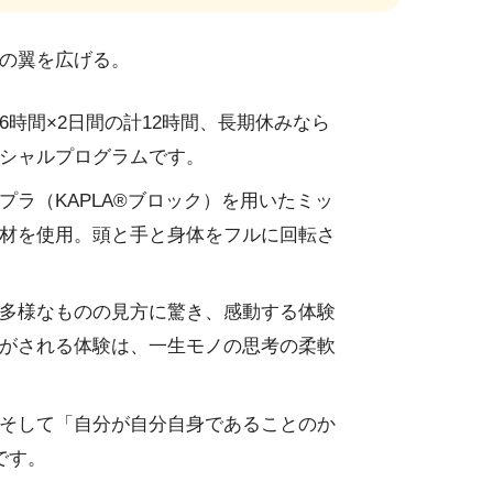
の翼を広げる。
時間×2日間の計12時間、長期休みなら
シャルプログラムです。
ラ（KAPLA®ブロック）を用いたミッ
材を使用。頭と手と身体をフルに回転さ
多様なものの見方に驚き、感動する体験
がされる体験は、一生モノの思考の柔軟
そして「自分が自分自身であることのか
です。