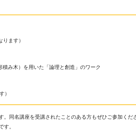
）
なります）
形積み木）を用いた「論理と創造」のワーク
です）
ます。同名講座を受講されたことのある方もぜひご参加くだ
です。