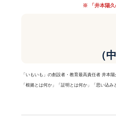
※ 「井本陽
（
「いもいも」の創設者・教育最高責任者 井本陽
「根拠とは何か」「証明とは何か」「思い込み