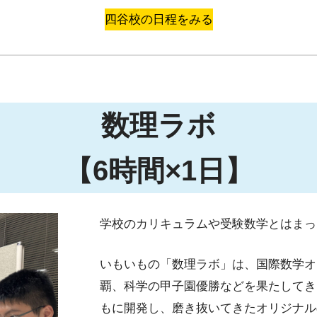
四谷校の日程をみる
数理ラボ
【6時間×1日】
学校のカリキュラムや受験数学とはまっ
いもいもの「数理ラボ」は、国際数学オ
覇、科学の甲子園優勝などを果たしてき
もに開発し、磨き抜いてきたオリジナル