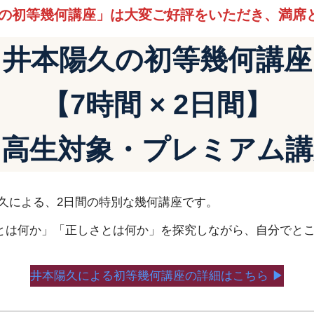
久の初等幾何講座」は大変ご好評をいただき、満席
井本陽久の初等幾何講座
【7時間 × 2日間】
中高生対象・プレミアム講
久による、2日間の特別な幾何講座です。
とは何か」「正しさとは何か」を探究しながら、自分でとこ
井本陽久による初等幾何講座の詳細はこちら ▶